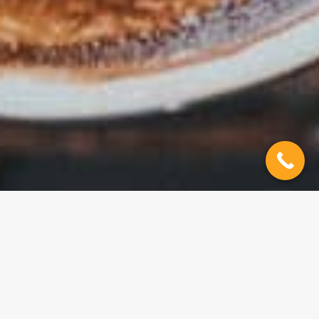
PETIT DÉJEUNER
Régulièrement, nous organisons des petits
déjeuners business sur un format 7:30 – 9:00 au
plus proche de vos zones de prospection. Y